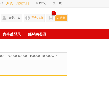
多！
[登录]
[免费注册]
帮助中心
关于我们
0
会员中心
积分兑换
去结算
办事处登录
经销商登录
0000－60000
60000－100000
100000以上