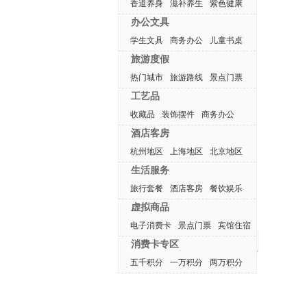
香道养身
滋补养生
紫色健康
办公文具
学生文具
商务办公
儿童书桌
旅游度假
热门城市
旅游路线
景点门票
工艺品
收藏品
装饰摆件
商务办公
酒店客房
杭州地区
上海地区
北京地区
生活服务
旅行套餐
酒店客房
餐饮娱乐
虚拟商品
电子消费卡
景点门票
宾馆住宿
最近浏览产品
消费卡专区
五千积分
一万积分
两万积分