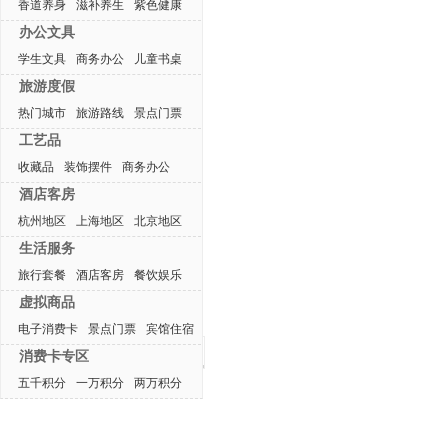
香道养身
滋补养生
紫色健康
办公文具
学生文具
商务办公
儿童书桌
旅游度假
热门城市
旅游路线
景点门票
工艺品
收藏品
装饰摆件
商务办公
酒店客房
杭州地区
上海地区
北京地区
生活服务
旅行套餐
酒店客房
餐饮娱乐
虚拟商品
电子消费卡
景点门票
宾馆住宿
最近浏览产品
消费卡专区
五千积分
一万积分
两万积分