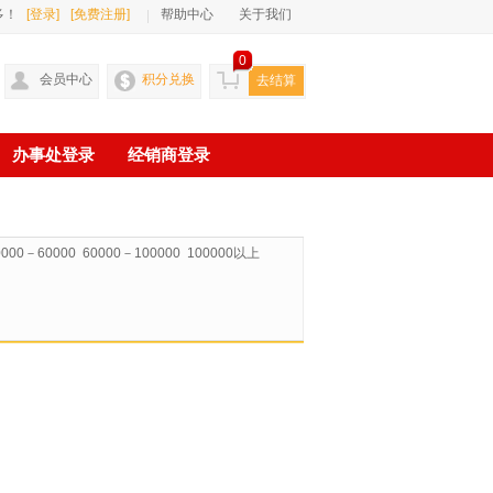
多！
[登录]
[免费注册]
帮助中心
关于我们
0
会员中心
积分兑换
去结算
办事处登录
经销商登录
0000－60000
60000－100000
100000以上